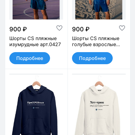
900 ₽
900 ₽
Шорты CS пляжные
Шорты CS пляжные
изумрудные арт.0427
голубые взрослые
арт.0426
Подробнее
Подробнее