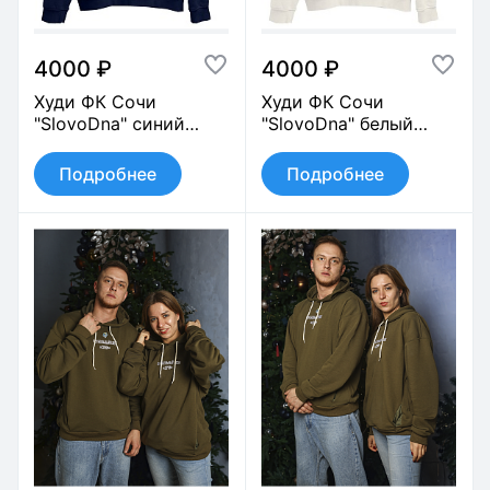
4000 ₽
4000 ₽
Худи ФК Сочи
Худи ФК Сочи
"SlovoDna" синий
"SlovoDna" белый
арт.0308
арт.0308
Подробнее
Подробнее