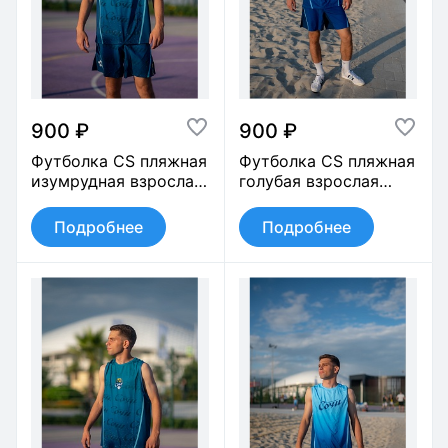
900 ₽
900 ₽
Футболка CS пляжная
Футболка CS пляжная
изумрудная взрослая
голубая взрослая
арт.0341
арт.0342
Подробнее
Подробнее