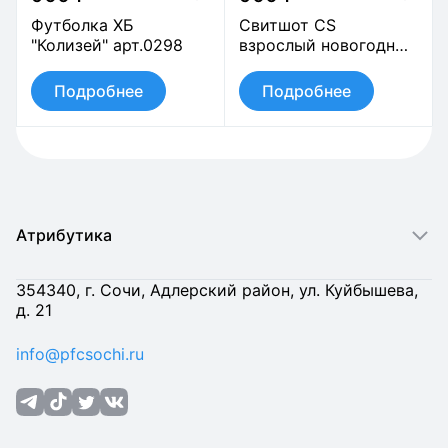
Футболка ХБ
Свитшот CS
"Колизей" арт.0298
взрослый новогодний
арт.0442
Подробнее
Подробнее
Атрибутика
354340, г. Сочи, Адлерский район, ул. Куйбышева,
д. 21
info@pfcsochi.ru